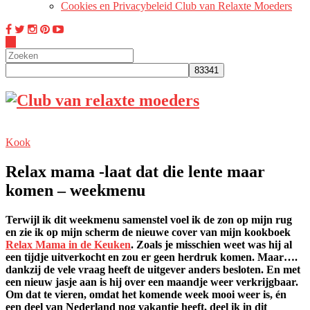
Cookies en Privacybeleid Club van Relaxte Moeders
Kook
Relax mama -laat dat die lente maar
komen – weekmenu
Terwijl ik dit weekmenu samenstel voel ik de zon op mijn rug
en zie ik op mijn scherm de nieuwe cover van mijn kookboek
Relax Mama in de
K
euken
. Zoals je misschien weet was hij al
een tijdje uitverkocht en zou er geen herdruk komen. Maar….
dankzij de vele vraag heeft de uitgever anders besloten. En met
een nieuw jasje aan is hij over een maandje weer verkrijgbaar.
Om dat te vieren, omdat het komende week mooi weer is, én
een deel van Nederland nog vakantie heeft, deel ik in dit