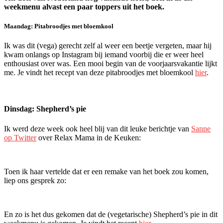
weekmenu alvast een paar toppers uit het boek.
Maandag: Pitabroodjes met bloemkool
Ik was dit (vega) gerecht zelf al weer een beetje vergeten, maar hij
kwam onlangs op Instagram bij iemand voorbij die er weer heel
enthousiast over was. Een mooi begin van de voorjaarsvakantie lijkt
me. Je vindt het recept van deze pitabroodjes met bloemkool
hier
.
Dinsdag: Shepherd’s pie
Ik werd deze week ook heel blij van dit leuke berichtje van
Sanne
op Twitter
over Relax Mama in de Keuken:
Toen ik haar vertelde dat er een remake van het boek zou komen,
liep ons gesprek zo:
En zo is het dus gekomen dat de (vegetarische) Shepherd’s pie in dit