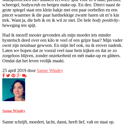
scheergel, bodyscrub en bergen make-up. En deo. Direct naast de
grote spiegel staat een klein bakje met een paar oorbellen en een
pincet waarmee ik die paar hardnekkige zwarte haren uit m’n kin
trek. Want ja, die heb ik en ik wil ze niet. De hele
body positivity
-
beweging ten spijt.
Had ik mezelf mooier gevonden als mijn moeder iets minder
hysterisch deed over een kilo te veel of een grijze haar? Mijn vader
ownt
zijn neushaar gewoon. En mijn lief ook, nu ik erover nadenk.
Laten we hopen dat ze vooral veel naar hem kijken en dat ze zo
zorgeloos blijven, zonder onzekerheid en mét make-up en glitters.
Omdat dat het leven vrolijk maakt.
25 april 2019 door
Sanne Windey
Sanne Windey
Sanne schrijft, moedert, lacht, danst, heeft lief, valt en staat op.