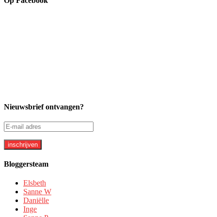
Op Facebook
Nieuwsbrief ontvangen?
Bloggersteam
Elsbeth
Sanne W
Daniëlle
Inge