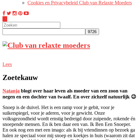
Cookies en Privacybeleid Club van Relaxte Moeders
Lees
Zoetekauw
N
atanja
blogt over haar leven als moeder van een zoon van
negen en een dochter van twaalf. En over zichzelf natuurlijk 😉
Snoep is de duivel. Het is een ramp voor je gebit, voor je
suikerspiegel, voor je aderen, voor je gewicht. Onze
volksgezondheid wordt ernstig bedreigd door zuipende, rokende én
snoepende mensen. En ik ben daar een van. Ik Ben Een Snoeper.
En ook nog een met een imago: als ik bij vriendinnen op bezoek ga
halen ze speciaal voor mij snoep en koekjes in huis (waarom zit dat