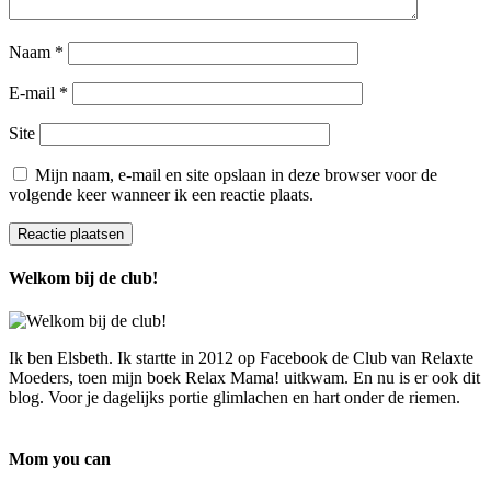
Naam
*
E-mail
*
Site
Mijn naam, e-mail en site opslaan in deze browser voor de
volgende keer wanneer ik een reactie plaats.
Welkom bij de club!
Ik ben Elsbeth. Ik startte in 2012 op Facebook de Club van Relaxte
Moeders, toen mijn boek Relax Mama! uitkwam. En nu is er ook dit
blog. Voor je dagelijks portie glimlachen en hart onder de riemen.
Mom you can