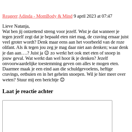
Reageer
Adinda - MomBody & Mind
9 april 2023 at 07:47
Lieve Natanja,
Wat ben jij ontzettend streng voor jezelf. Wist je dat wanneer je
tegen jezelf zegt dat je bepaald eten niet mag, de craving ernaar juist
veel groter wordt? Denk maar eens aan het voorbeeld van de roze
olifant. Als ik tegen jou zeg je mag daar niet aan denken; waar denk
je dan aan….? Juist ja 😉 zo werkt het ook met eten of snoep in
jouw geval. Wat werkt dan wel hoor ik je denken? Jezelf
onvoorwaardelijke toestemming geven om alles te mogen eten.
Daarmee maak je een eind aan die schuldgevoelens, heftige
cravings, eetbuien en in het geheim snoepen. Wil je hier meer over
weten? Stuur mij een berichtje 😊
Laat je reactie achter