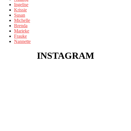
Ingelise
Krissie
Susan
Michelle
Brenda
Marieke
Frauke
Nannette
INSTAGRAM