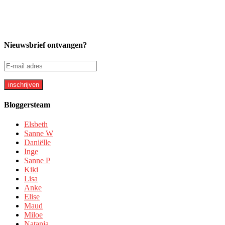
Nieuwsbrief ontvangen?
Bloggersteam
Elsbeth
Sanne W
Daniëlle
Inge
Sanne P
Kiki
Lisa
Anke
Elise
Maud
Miloe
Natanja