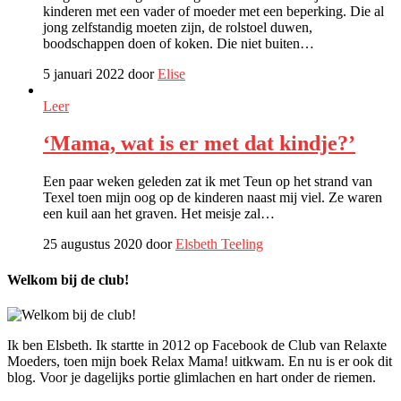
kinderen met een vader of moeder met een beperking. Die al
jong zelfstandig moeten zijn, de rolstoel duwen,
boodschappen doen of koken. Die niet buiten…
5 januari 2022 door
Elise
Leer
‘Mama, wat is er met dat kindje?’
Een paar weken geleden zat ik met Teun op het strand van
Texel toen mijn oog op de kinderen naast mij viel. Ze waren
een kuil aan het graven. Het meisje zal…
25 augustus 2020 door
Elsbeth Teeling
Welkom bij de club!
Ik ben Elsbeth. Ik startte in 2012 op Facebook de Club van Relaxte
Moeders, toen mijn boek Relax Mama! uitkwam. En nu is er ook dit
blog. Voor je dagelijks portie glimlachen en hart onder de riemen.