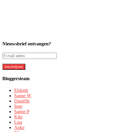
Nieuwsbrief ontvangen?
Bloggersteam
Elsbeth
Sanne W
Daniëlle
Inge
Sanne P
Kiki
Lisa
Anke